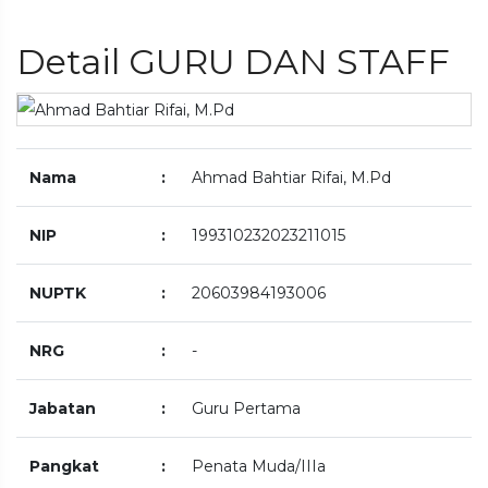
Detail GURU DAN STAFF
Nama
:
Ahmad Bahtiar Rifai, M.Pd
NIP
:
199310232023211015
NUPTK
:
20603984193006
NRG
:
-
Jabatan
:
Guru Pertama
Pangkat
:
Penata Muda/IIIa