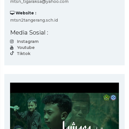
mtsn_tigaraksa@yahoo.com
Website :
mtsn2tangerang.sch.id
Media Sosial :
Instagram
Youtube
Tiktok