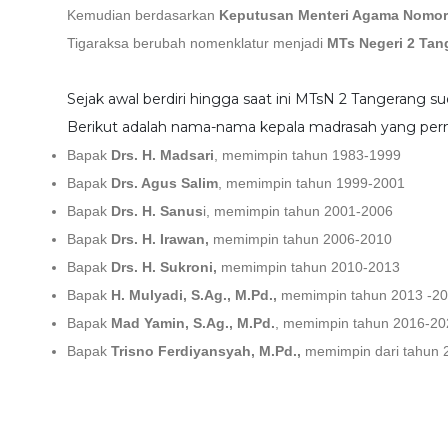
Kemudian berdasarkan
Keputusan Menteri Agama Nomor
Tigaraksa berubah nomenklatur menjadi
MTs Negeri 2 Tan
Sejak awal berdiri hingga saat ini MTsN 2 Tangerang
Berikut adalah nama-nama kepala madrasah yang pe
Bapak
Drs. H. Madsari
, memimpin tahun 1983-1999
Bapak
Drs. Agus Salim
, memimpin tahun 1999-2001
Bapak
Drs. H. Sanus
i, memimpin tahun 2001-2006
Bapak
Drs. H. Irawan,
memimpin tahun 2006-2010
Bapak
Drs. H. Sukroni,
memimpin tahun 2010-2013
Bapak
H. Mulyadi, S.Ag., M.Pd.,
memimpin tahun 2013 -2
Bapak
Mad Yamin, S.Ag., M.Pd.
, memimpin tahun 2016-20
Bapak
Trisno Ferdiyansyah, M.Pd.,
memimpin dari tahun 