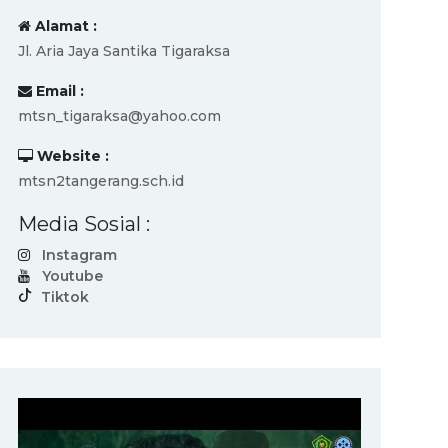
Alamat :
Jl. Aria Jaya Santika Tigaraksa
Email :
mtsn_tigaraksa@yahoo.com
Website :
mtsn2tangerang.sch.id
Media Sosial :
Instagram
Youtube
Tiktok