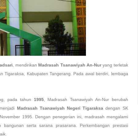
adsari
, mendirikan
Madrasah Tsanawiyah An-Nur
yang terletak
tan Tigaraksa, Kabupaten Tangerang. Pada awal berdiri, lembaga
ang, pada tahun
1995
, Madrasah Tsanawiyah An-Nur berubah
 menjadi
Madrasah Tsanawiyah Negeri Tigaraksa
dengan SK
 November 1995. Dengan penegerian ini, madrasah mengalami
 bangunan serta sarana prasarana. Perkembangan prestasi
aik.