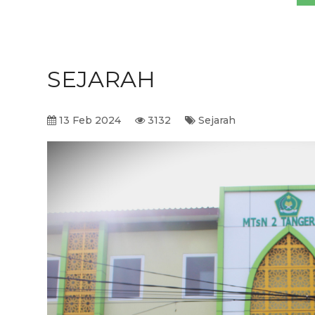
SEJARAH
13 Feb 2024
3132
Sejarah